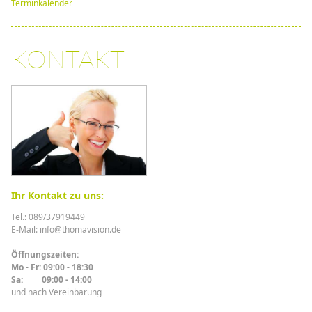
Terminkalender
KONTAKT
Ihr Kontakt zu uns:
Tel.: 089/37919449
E-Mail: info@thomavision.de
Öffnungszeiten:
Mo - Fr: 09:00 - 18:30
Sa: 09:00 - 14:00
und nach Vereinbarung