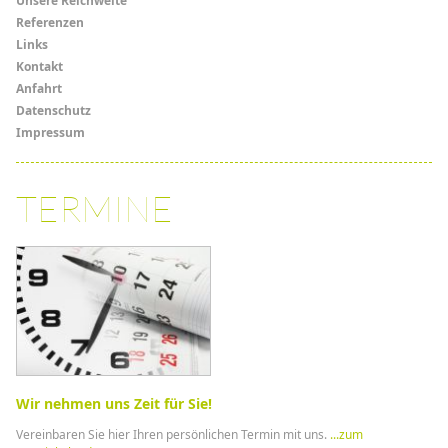
Menü
Unsere Reichweite
Referenzen
Links
Links
Kontakt
Anfahrt
Datenschutz
Impressum
TERMINE
Wir nehmen uns Zeit für Sie!
Vereinbaren Sie hier Ihren persönlichen Termin mit uns.
...zum