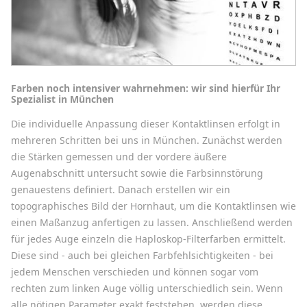
Farben noch intensiver wahrnehmen: wir sind hierfür Ihr
Spezialist in München
Die individuelle Anpassung dieser Kontaktlinsen erfolgt in
mehreren Schritten bei uns in München. Zunächst werden
die Stärken gemessen und der vordere äußere
Augenabschnitt untersucht sowie die Farbsinnstörung
genauestens definiert. Danach erstellen wir ein
topographisches Bild der Hornhaut, um die Kontaktlinsen wie
einen Maßanzug anfertigen zu lassen. Anschließend werden
für jedes Auge einzeln die Haploskop-Filterfarben ermittelt.
Diese sind - auch bei gleichen Farbfehlsichtigkeiten - bei
jedem Menschen verschieden und können sogar vom
rechten zum linken Auge völlig unterschiedlich sein. Wenn
alle nötigen Parameter exakt feststehen, werden diese